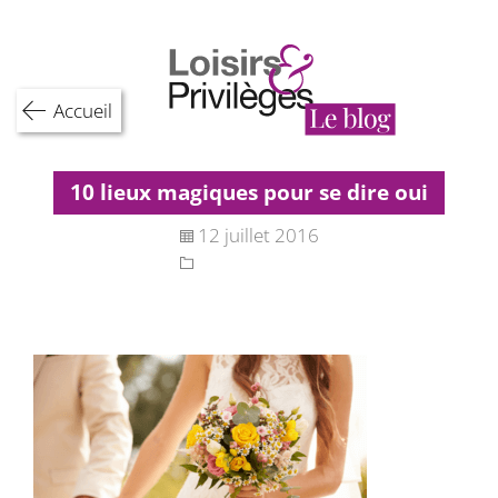
Skip
to
content
Accueil
10 lieux magiques pour se dire oui
12 juillet 2016