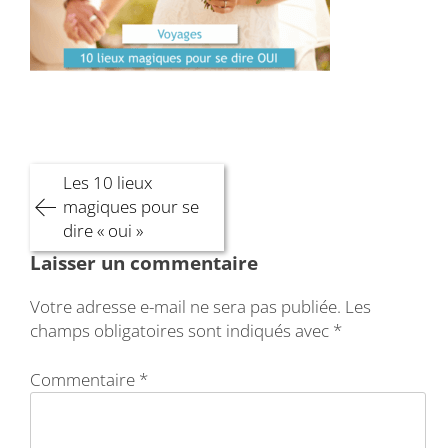
Navigation
Les 10 lieux
de
magiques pour se
l’article
dire « oui »
Laisser un commentaire
Votre adresse e-mail ne sera pas publiée.
Les
champs obligatoires sont indiqués avec
*
Commentaire
*