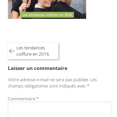
Navigation
Les tendances
de
coiffure en 2016
l’article
Laisser un commentaire
Votre adresse e-mail ne sera pas publiée.
Les
champs obligatoires sont indiqués avec
*
Commentaire
*