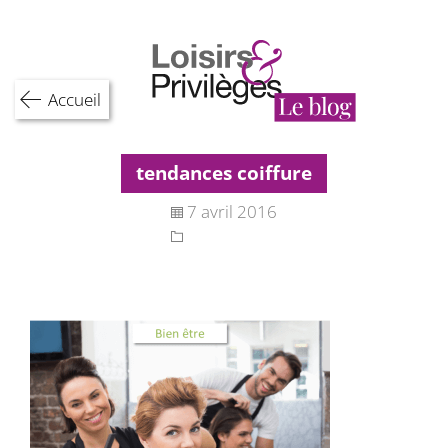
Skip
to
content
Accueil
tendances coiffure
7 avril 2016