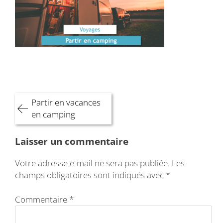
Navigation
Partir en vacances
de
en camping
l’article
Laisser un commentaire
Votre adresse e-mail ne sera pas publiée.
Les
champs obligatoires sont indiqués avec
*
Commentaire
*