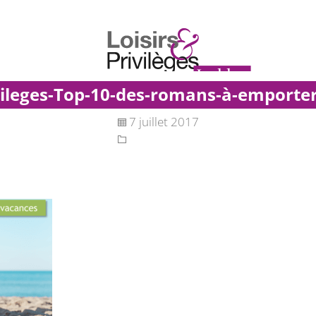
rivileges-Top-10-des-romans-à-emporte
Accueil
Bien-être
Gastronomie
Voyages
Loisirs
7 juillet 2017