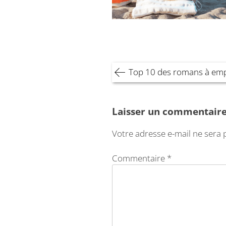
Navigation
Top 10 des romans à emp
de
l’article
Laisser un commentair
Votre adresse e-mail ne sera 
Commentaire
*