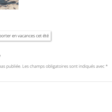
orter en vacances cet été
e
pas publiée.
Les champs obligatoires sont indiqués avec
*