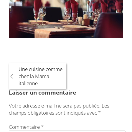
Navigation
Une cuisine comme
de
chez la Mama
l’article
italienne
Laisser un commentaire
Votre adresse e-mail ne sera pas publiée.
Les
champs obligatoires sont indiqués avec
*
Commentaire
*