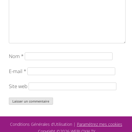
Nom
*
E-mail
*
Site web
Conditions Générales d’Utilisation
Paramétrez mes cookies
Copyright ©2026 WEBLOYALTY