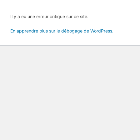
Il y a eu une erreur critique sur ce site.
En apprendre plus sur le débogage de WordPress.