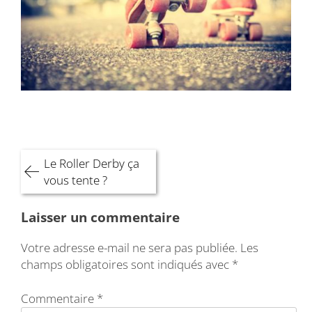
Navigation
Le Roller Derby ça
de
vous tente ?
l’article
Laisser un commentaire
Votre adresse e-mail ne sera pas publiée.
Les
champs obligatoires sont indiqués avec
*
Commentaire
*