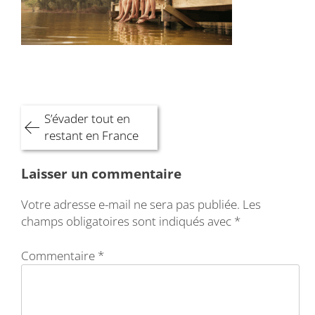
Navigation
S’évader tout en
de
restant en France
l’article
Laisser un commentaire
Votre adresse e-mail ne sera pas publiée.
Les
champs obligatoires sont indiqués avec
*
Commentaire
*