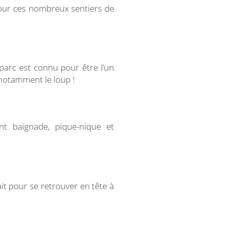
pour ces nombreux sentiers de
parc est connu pour être l’un
notamment le loup !
nt baignade, pique-nique et
it pour se retrouver en tête à