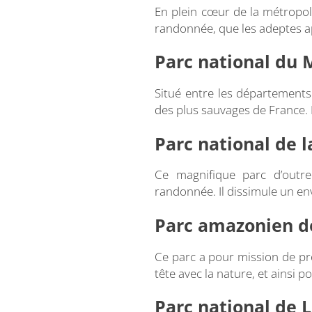
En plein cœur de la métropol
randonnée, que les adeptes a
Parc national du
Situé entre les départements
des plus sauvages de France.
Parc national de 
Ce magnifique parc d’outre
randonnée. Il dissimule un env
Parc amazonien d
Ce parc a pour mission de pro
tête avec la nature, et ainsi p
Parc national de 