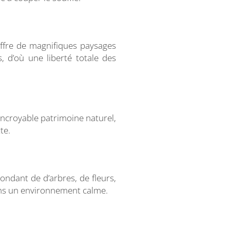
 offre de magnifiques paysages
, d’où une liberté totale des
incroyable patrimoine naturel,
te.
ondant de d’arbres, de fleurs,
 dans un environnement calme.