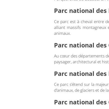
Parc national des
Ce parc est à cheval entre de
alliant massifs montagneux e
animaux.
Parc national des
Au cœur des départements de l
paysager, architectural et his
Parc national des 
Ce parc s’étend sur la majeur
d’animaux, de glaciers et de l
Parc national des