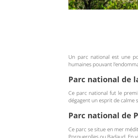
Un parc national est une por
humaines pouvant l’endommage
Parc national de l
Ce parc national fut le prem
dégagent un esprit de calme s
Parc national de P
Ce parc se situe en mer médi
Porquerolles ou Badaud. En vis