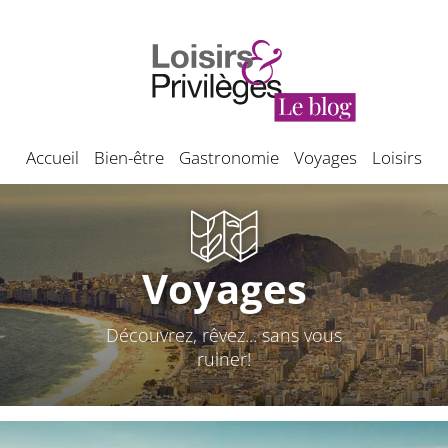
Accueil
Bien-être
Gastronomie
Voyages
Loisirs
Voyages
Découvrez, rêvez... sans vous
ruiner!