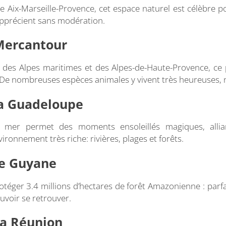
e Aix-Marseille-Provence, cet espace naturel est célèbre 
pprécient sans modération.
 Mercantour
 des Alpes maritimes et des Alpes-de-Haute-Provence, ce 
 De nombreuses espèces animales y vivent très heureuses, 
la Guadeloupe
 mer permet des moments ensoleillés magiques, allia
ironnement très riche: rivières, plages et forêts.
e Guyane
téger 3.4 millions d’hectares de forêt Amazonienne : parfa
ouvoir se retrouver.
La Réunion