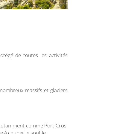
otégé de toutes les activités
 nombreux massifs et glaciers
on notamment comme Port-Cros,
 à couper le souffle.