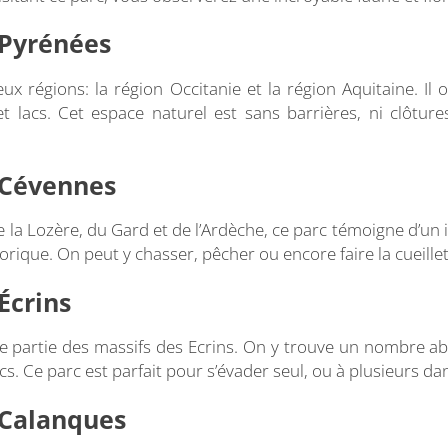
 Pyrénées
ux régions: la région Occitanie et la région Aquitaine. Il
t lacs. Cet espace naturel est sans barrières, ni clôtures
 Cévennes
a Lozère, du Gard et de l’Ardèche, ce parc témoigne d’un 
torique. On peut y chasser, pêcher ou encore faire la cueillet
Écrins
e partie des massifs des Ecrins. On y trouve un nombre ab
acs. Ce parc est parfait pour s’évader seul, ou à plusieurs
 Calanques