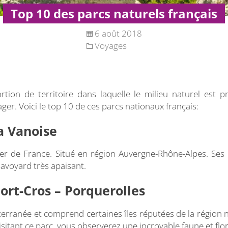
Top 10 des parcs naturels français
6 août 2018
Voyages
tion de territoire dans laquelle le milieu naturel est pr
r. Voici le top 10 de ces parcs nationaux français:
a Vanoise
ier de France. Situé en région Auvergne-Rhône-Alpes. Ses
avoyard très apaisant.
ort-Cros – Porquerolles
terranée et comprend certaines îles réputées de la régi
itant ce parc, vous observerez une incroyable faune et flore