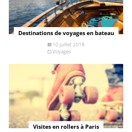
Destinations de voyages en bateau
10 juillet 2018
Voyages
Visites en rollers à Paris