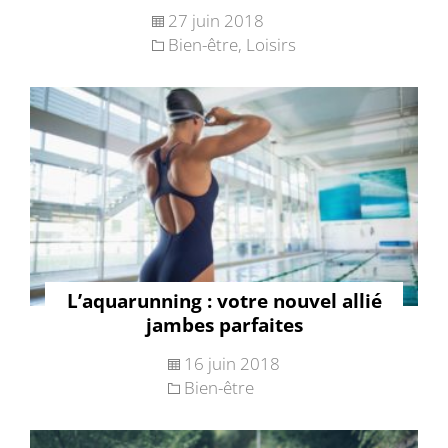
27 juin 2018
Bien-être
,
Loisirs
L’aquarunning : votre nouvel allié
jambes parfaites
16 juin 2018
Bien-être