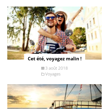
Cet été, voyagez malin !
3 août 2018
Voyages