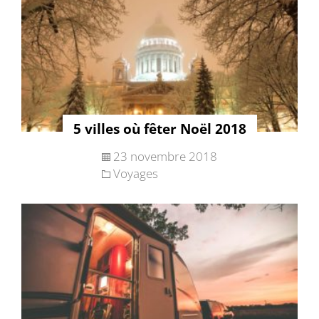
5 villes où fêter Noël 2018
23 novembre 2018
Voyages