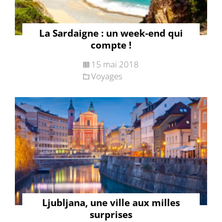
La Sardaigne : un week-end qui
compte !
15 mai 2018
Voyages
Ljubljana, une ville aux milles
surprises