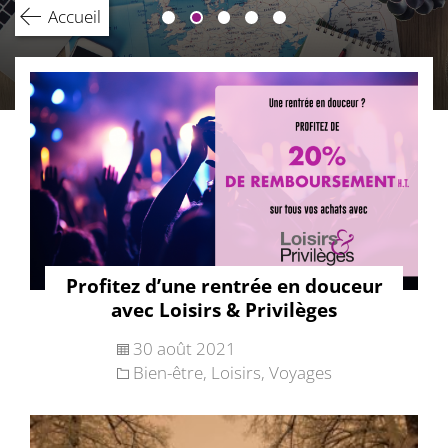
Accueil
Profitez d’une rentrée en douceur
avec Loisirs & Privilèges
30 août 2021
Bien-être
,
Loisirs
,
Voyages