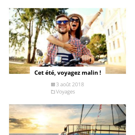
Cet été, voyagez malin !
3 août 2018
Voyages