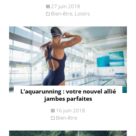
27 juin 2018
Bien-être
,
Loisirs
L’aquarunning : votre nouvel allié
jambes parfaites
16 juin 2018
Bien-être