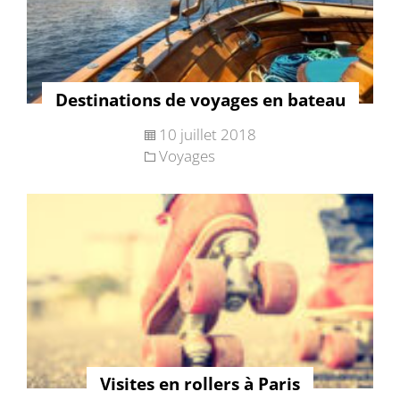
Destinations de voyages en bateau
10 juillet 2018
Voyages
Visites en rollers à Paris