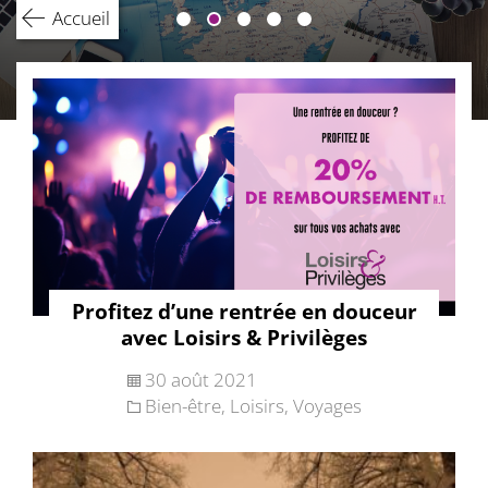
Accueil
Profitez d’une rentrée en douceur
avec Loisirs & Privilèges
30 août 2021
Bien-être
,
Loisirs
,
Voyages