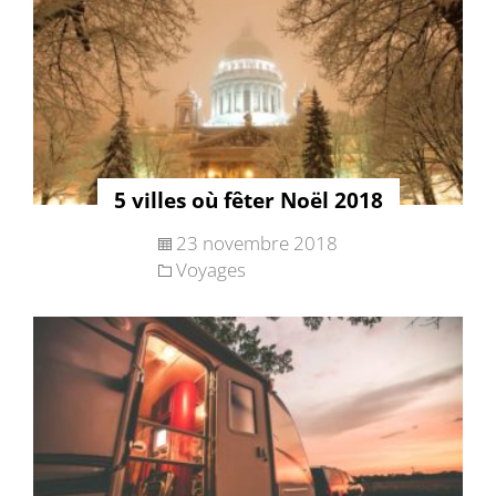
5 villes où fêter Noël 2018
23 novembre 2018
Voyages