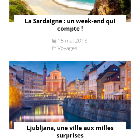
La Sardaigne : un week-end qui
compte !
15 mai 2018
Voyages
Ljubljana, une ville aux milles
surprises