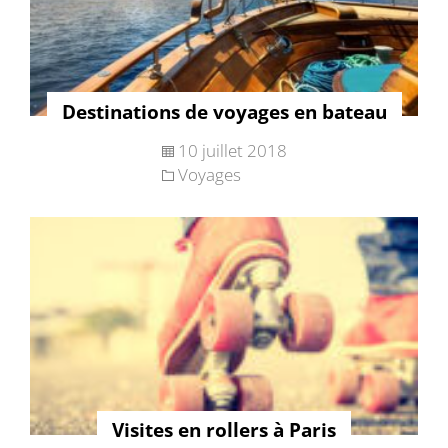
Destinations de voyages en bateau
10 juillet 2018
Voyages
Visites en rollers à Paris