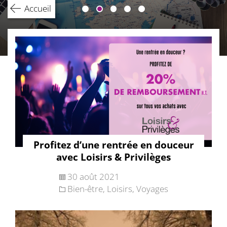
Accueil
Profitez d’une rentrée en douceur
avec Loisirs & Privilèges
30 août 2021
Bien-être
,
Loisirs
,
Voyages