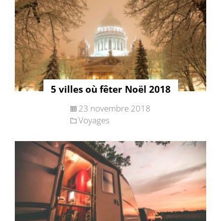
5 villes où fêter Noël 2018
23 novembre 2018
Voyages