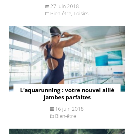
27 juin 2018
Bien-être
,
Loisirs
L’aquarunning : votre nouvel allié
jambes parfaites
16 juin 2018
Bien-être