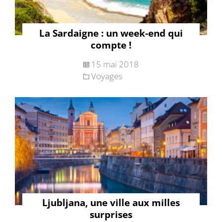
La Sardaigne : un week-end qui
compte !
15 mai 2018
Voyages
Ljubljana, une ville aux milles
surprises