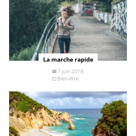
La marche rapide
7 juin 2018
Bien-être