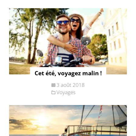
Cet été, voyagez malin !
3 août 2018
Voyages