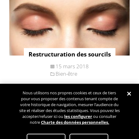
Restructuration des sourcils
15 mars 2018
Bien-être
Nous utilisons nos propres cookies et ceux de tiers
Navigation
pour vous proposer des contenus tenant compte de
Articles plus
des
votre historique de navigation, mesurer l’audience du
anciens
site et réaliser des études statistiques. Vous pouvez les
articles
accepter/refuser ici ou
les configurer
ou consulter
notre
Charte des données personnelles.
Conditions Générales d’Utilisation
Paramétrez mes cookies