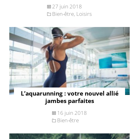
27 juin 2018
Bien-être
,
Loisirs
L’aquarunning : votre nouvel allié
jambes parfaites
16 juin 2018
Bien-être