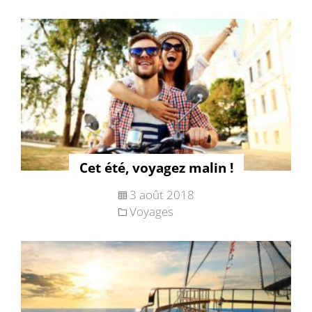
Cet été, voyagez malin !
3 août 2018
Voyages