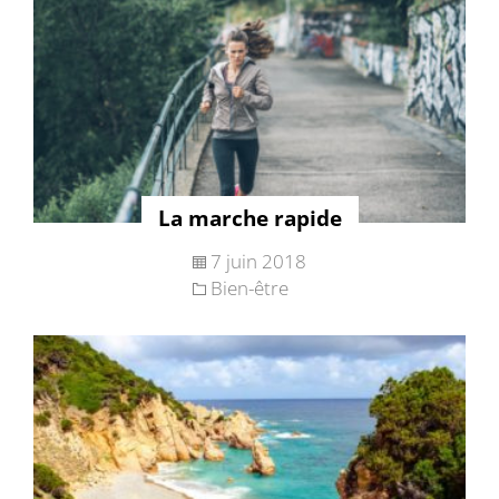
La marche rapide
7 juin 2018
Bien-être