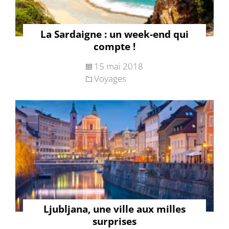
La Sardaigne : un week-end qui
compte !
15 mai 2018
Voyages
Ljubljana, une ville aux milles
surprises