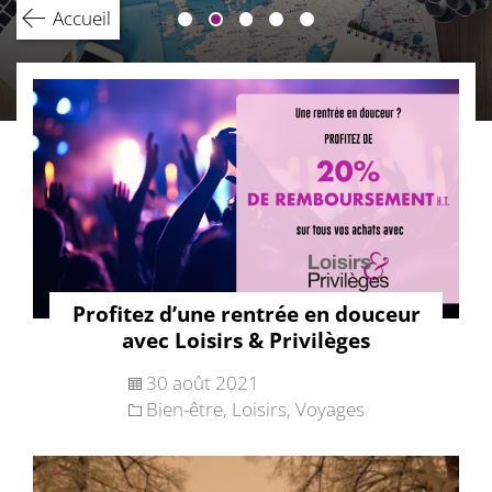
Accueil
Profitez d’une rentrée en douceur
avec Loisirs & Privilèges
30 août 2021
Bien-être
,
Loisirs
,
Voyages