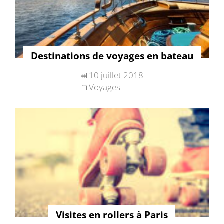
Destinations de voyages en bateau
10 juillet 2018
Voyages
Visites en rollers à Paris