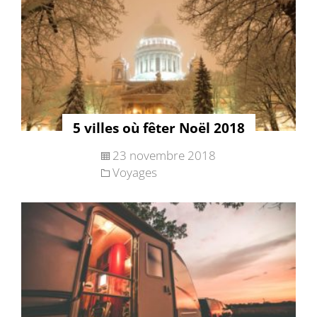
5 villes où fêter Noël 2018
23 novembre 2018
Voyages