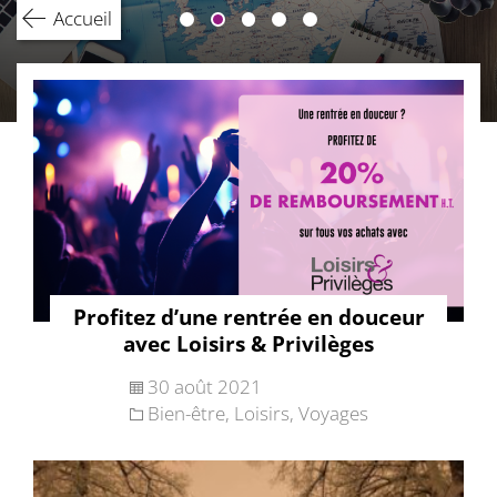
Accueil
Profitez d’une rentrée en douceur
avec Loisirs & Privilèges
30 août 2021
Bien-être
,
Loisirs
,
Voyages