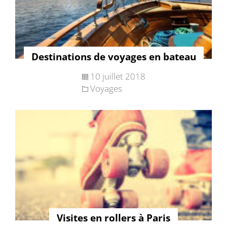
Destinations de voyages en bateau
10 juillet 2018
Voyages
Visites en rollers à Paris