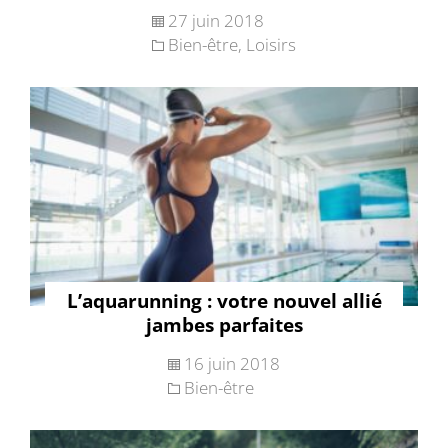
27 juin 2018
Bien-être
,
Loisirs
L’aquarunning : votre nouvel allié
jambes parfaites
16 juin 2018
Bien-être