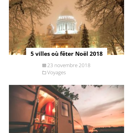
5 villes où fêter Noël 2018
23 novembre 2018
Voyages