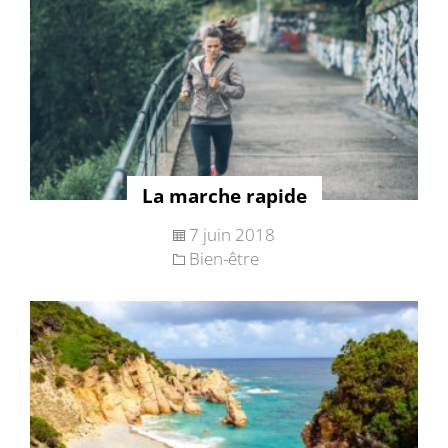
La marche rapide
7 juin 2018
Bien-être