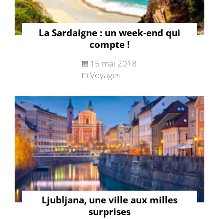
La Sardaigne : un week-end qui
compte !
15 mai 2018
Voyages
Ljubljana, une ville aux milles
surprises