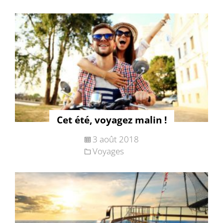
Cet été, voyagez malin !
3 août 2018
Voyages