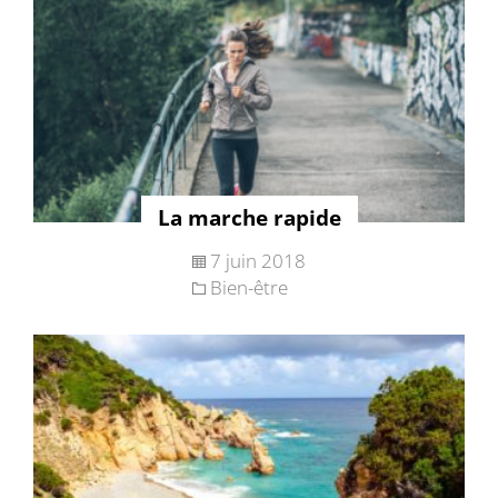
La marche rapide
7 juin 2018
Bien-être