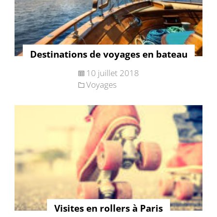
Destinations de voyages en bateau
10 juillet 2018
Voyages
Visites en rollers à Paris