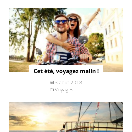
Cet été, voyagez malin !
3 août 2018
Voyages