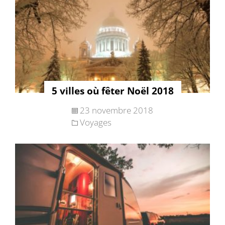
5 villes où fêter Noël 2018
23 novembre 2018
Voyages