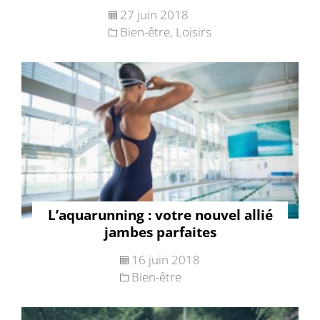
27 juin 2018
Bien-être
,
Loisirs
L’aquarunning : votre nouvel allié
jambes parfaites
16 juin 2018
Bien-être