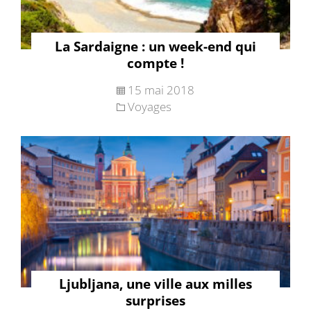
La Sardaigne : un week-end qui
compte !
15 mai 2018
Voyages
Ljubljana, une ville aux milles
surprises