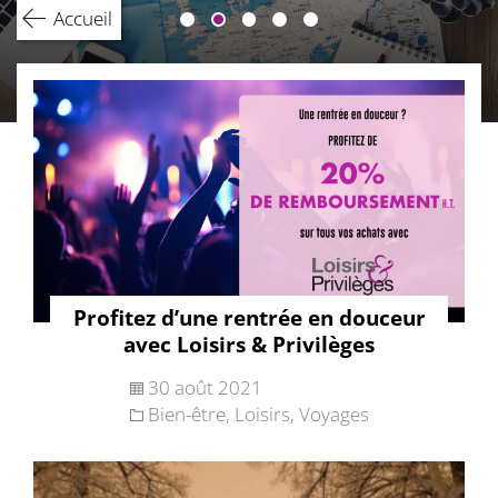
Accueil
Profitez d’une rentrée en douceur
avec Loisirs & Privilèges
30 août 2021
Bien-être
,
Loisirs
,
Voyages