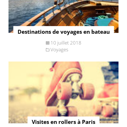
Destinations de voyages en bateau
10 juillet 2018
Voyages
Visites en rollers à Paris