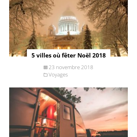
5 villes où fêter Noël 2018
23 novembre 2018
Voyages