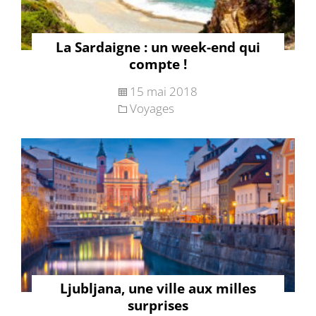
La Sardaigne : un week-end qui
compte !
15 mai 2018
Voyages
Ljubljana, une ville aux milles
surprises