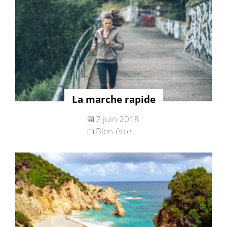
La marche rapide
7 juin 2018
Bien-être