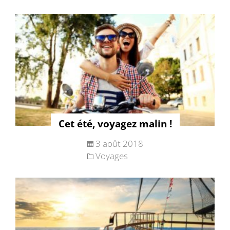
Cet été, voyagez malin !
3 août 2018
Voyages