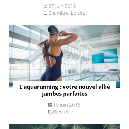
27 juin 2018
Bien-être
,
Loisirs
L’aquarunning : votre nouvel allié
jambes parfaites
16 juin 2018
Bien-être