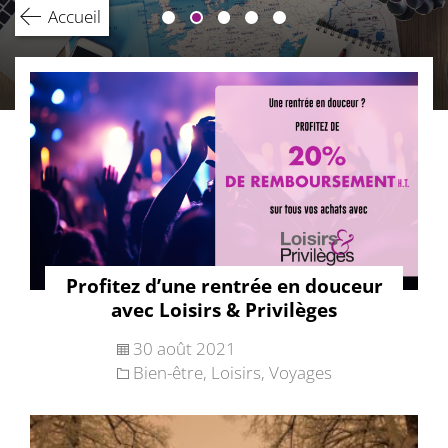
Accueil
Profitez d’une rentrée en douceur
avec Loisirs & Privilèges
30 août 2021
Bien-être
,
Loisirs
,
Voyages