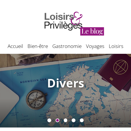
Accueil
Bien-être
Gastronomie
Voyages
Loisirs
Divers