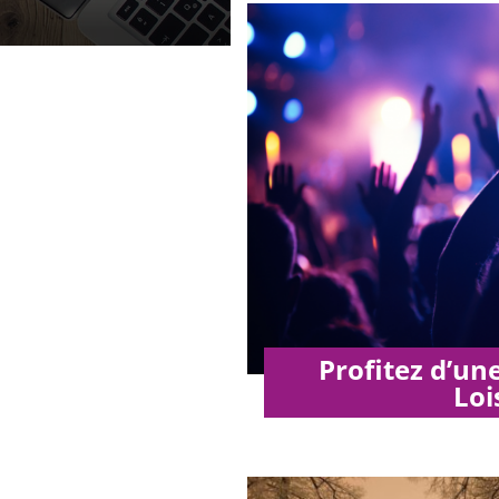
Profitez d’un
Loi