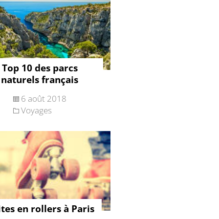
Top 10 des parcs
naturels français
6 août 2018
Voyages
ites en rollers à Paris